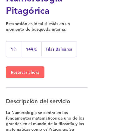
Pitagórica
Esta sesión es ideal si estás en un
momento de búsqueda interna.
144
euros
1 h
1
144 €
Islas Baleares
Reservar ahora
Descripción del servicio
La Numerología se centra en los
fundamentos matemáticos de uno de los
grandes en el mundo de la filosofía y las
matemáticas como es Pitágoras. Su