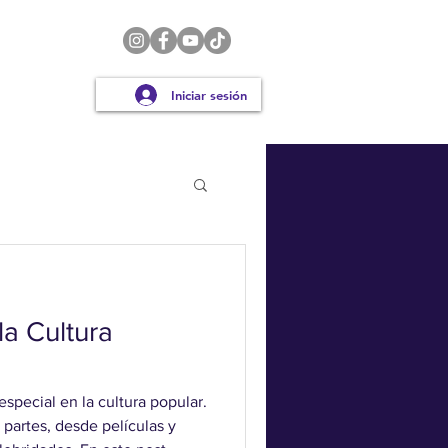
Iniciar sesión
a Cultura
special en la cultura popular.
partes, desde películas y