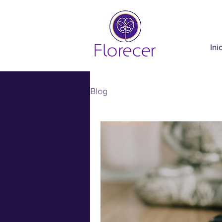
Ini
Blog