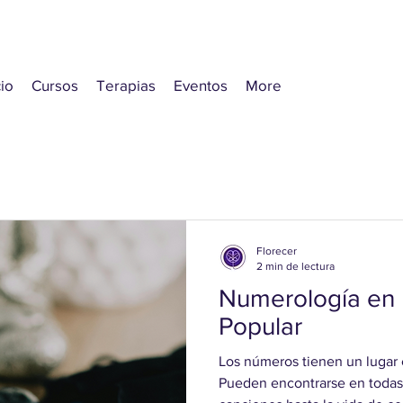
cio
Cursos
Terapias
Eventos
More
Florecer
2 min de lectura
Numerología en l
Popular
Los números tienen un lugar e
Pueden encontrarse en todas 